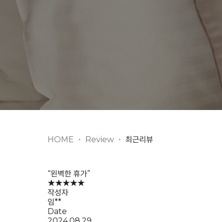
HOME
Review
최근리뷰
“왼벽한 휴가”
★★★★★
작성자
임**
Date
2024.08.29