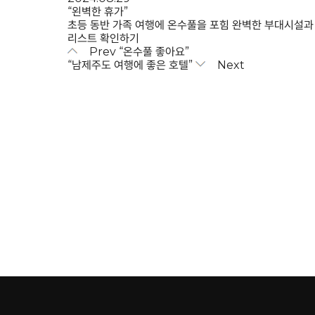
“왼벽한 휴가”
초등 동반 가족 여행에 온수풀을 포힘 완벽한 부대시설과 
리스트 확인하기
Prev
“온수풀 좋아요”
“남제주도 여행에 좋은 호텔”
Next