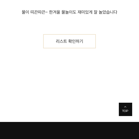
물이 띠끈따끈~ 한겨울 물놀이도 재미있게 잘 놀았습니다
리스트 확인하기
TOP