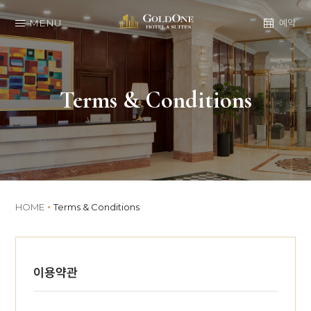
MENU
예약
Terms & Conditions
HOME
Terms & Conditions
이용약관