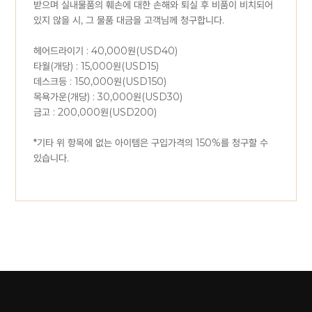
받으며 실내물품의 훼손에 대한 손해와 퇴실 후 비품이 비치되어
있지 않을 시, 그 물품 대금을 고객님께 청구합니다.
헤어드라이기 : 40,000원(USD40)
타월(개당) : 15,000원(USD15)
데스크등 : 150,000원(USD150)
목욕가운(개당) : 30,000원(USD30)
금고 : 200,000원(USD200)
*기타 위 항목에 없는 아이템은 구입가격의 150%를 청구할 수
있습니다.