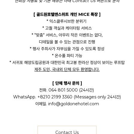
연회장 사용료 및 기본 메뉴는 아래 Contact Us 버튼으로 문의
[ 골드원호텔앤스위트 개인 MICE 특장 ]
* 익스클루시브한 분위기
* 고퀄 객실과 케이터링 서비스
* "맞춤" 서비스, 아무리 작은 이벤트는 없다,
디테일을 볼 수 있는 관점으로 진행
* 행사 주최사가 자부심을 가질 수 있도록 정성
* 온수풀 파티 가능
* 서귀포 해양도립공원과 대한민국 최고봉 한라산 정상이 보이는 루프탑
제주 도민, 국내외 단체 모두 환영합니다.
[ 단체 행사 문의 ]
전화. 064 801 5000 (24시간)
WhatsApp. +8210 2199 3360 (Messages only 24시간)
이메일.
info@goldonehotel.com
Contact Us