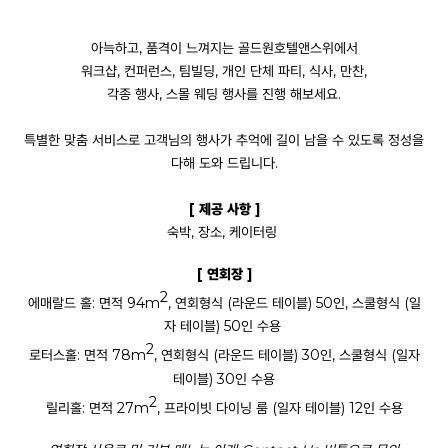
아늑하고, 품격이 느껴지는 골드원호텔앤스위에서
워크샵, 컨퍼런스, 팀빌딩, 개인 단체 파티, 식사, 만찬,
각종 행사, 스몰 웨딩
행사를 진행 해보세요.
특별한 맞춤 서비스로 고객님의 행사가 추억에 길이 남을 수 있도록 정성을
다해 도와 드립니다.
[ 제공 사항 ]
숙박, 장소, 케이터링
[ 연회장 ]
2
에매랄드 홀: 면적 94m
, 연회형식 (라운드 테이블)
50인, 스쿨형식 (일
자 테이블) 50인 수용
2
로터스홀: 면적 78m
, 연회형식 (라운드 테이블) 30인, 스쿨형식 (일자
테이블) 30인 수용
2
릴리홀: 면적 27m
, 프라이빗 다이닝 룸 (일자 테이블) 12인 수용