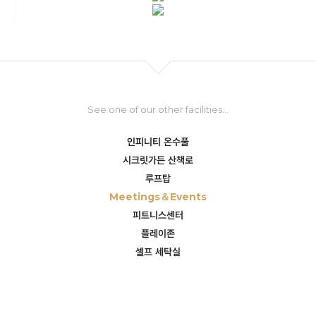
See one of our other facilities...
인피니티 온수풀
시크릿가든 산책로
루프탑
Meetings＆Events
피트니스센터
플레이존
셀프 세탁실