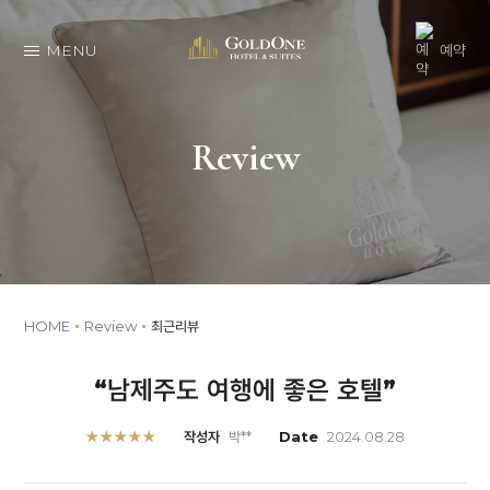
MENU
예약
Review
HOME
Review
최근리뷰
“남제주도 여행에 좋은 호텔”
★★★★★
작성자
박**
Date
2024.08.28