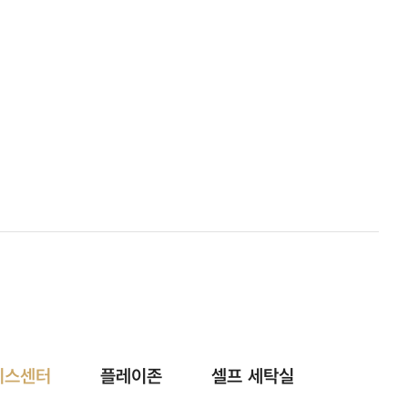
니스센터
플레이존
셀프 세탁실