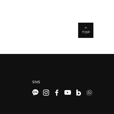
TOP
SNS