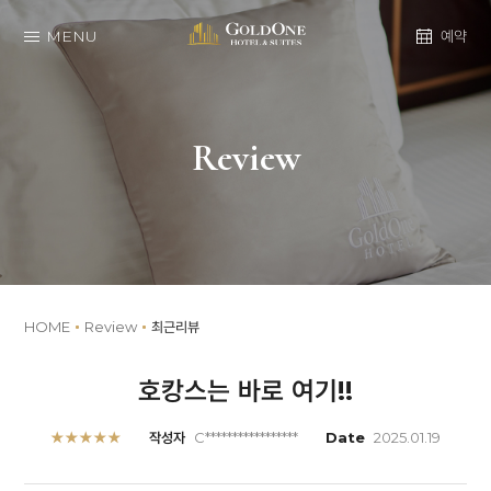
MENU
예약
Review
HOME
Review
최근리뷰
호캉스는 바로 여기!!
★★★★★
작성자
C*****************
Date
2025.01.19