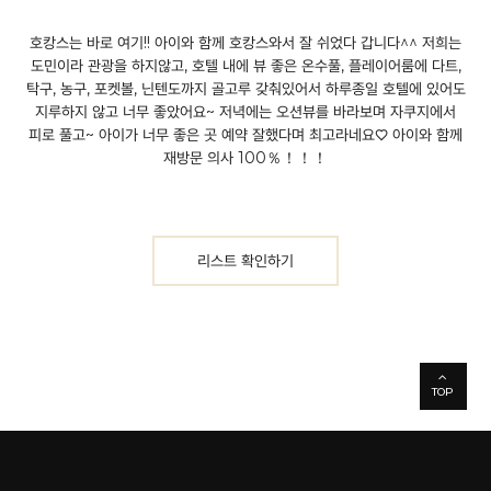
호캉스는 바로 여기!!
아이와 함께 호캉스와서 잘 쉬었다 갑니다^^
저희는
도민이라 관광을 하지않고, 호텔 내에 뷰 좋은 온수풀, 플레이어룸에 다트,
탁구, 농구, 포켓볼, 닌텐도까지 골고루 갖춰있어서 하루종일 호텔에 있어도
지루하지 않고 너무 좋았어요~
저녁에는 오션뷰를 바라보며 자쿠지에서
피로 풀고~ 아이가 너무 좋은 곳 예약 잘했다며 최고라네요♡
아이와 함께
재방문 의사 100％！！！
리스트 확인하기
TOP