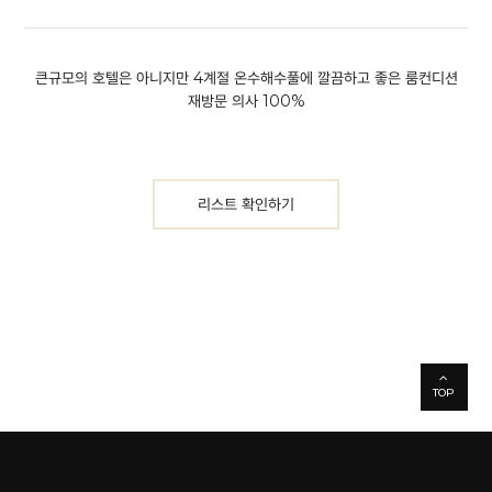
큰규모의 호텔은 아니지만 4계절 온수해수풀에 깔끔하고 좋은 룸컨디션
재방문 의사 100%
리스트 확인하기
TOP