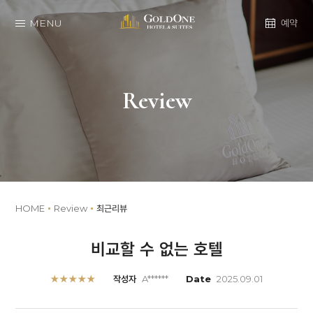
MENU
예약
Review
HOME
Review
최근리뷰
비교할 수 없는 호텔
★★★★★
작성자
A******
Date
2025.09.01