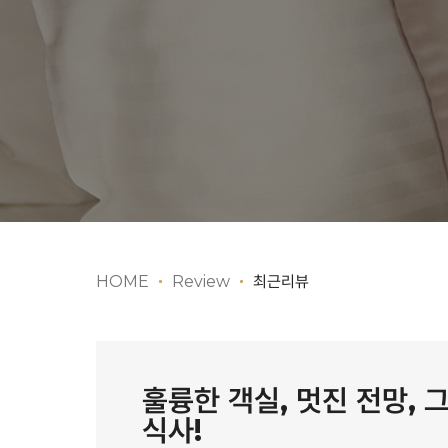
HOME
Review
최근리뷰
훌륭한 객실, 멋진 전망,
식사!