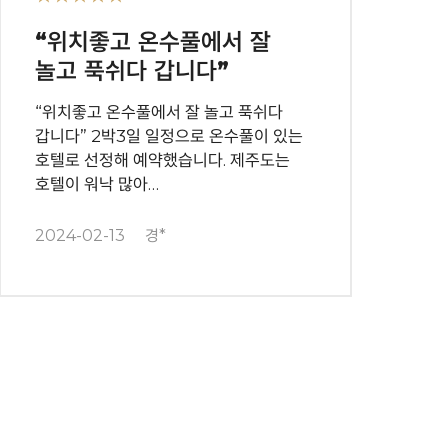
“위치좋고 온수풀에서 잘
놀고 푹쉬다 갑니다”
“위치좋고 온수풀에서 잘 놀고 푹쉬다
갑니다” 2박3일 일정으로 온수풀이 있는
호텔로 선정해 예약했습니다. 제주도는
호텔이 워낙 많아…
2024-02-13
경*