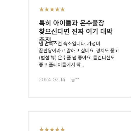
★★★★★
특히 아이들과 온수풀장
찾으신다면 진짜 여기 대박
추천…
넘 만족스런 숙소입니다. 가성비
끝판왕이라고 말하고 싶네요. 경치도 좋고
(범섬 뷰) 온수풀 넘 좋아요. 룸컨디션도
좋고 플레이룸에서 탁…
2024-02-14
동**
★★★★★