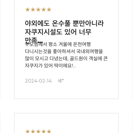
★★★★★
야외에도 온수풀 뿐만아니라
자쿠지시설도 있어 너무
만족…
부모님께서 평소 겨울에 온천여행
다니시는것을 좋아하셔서 국내외여행을
많이 모시고 다녔는데, 골드원이 객실에 큰
자쿠지가 있어 딱이에요!…
2024-02-14
세*
★★★★★