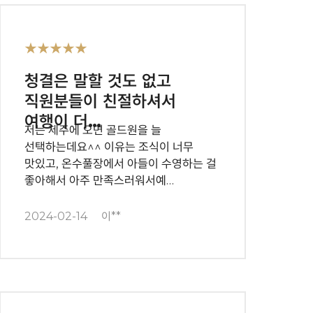
★★★★★
청결은 말할 것도 없고
직원분들이 친절하셔서
여행이 더…
저는 제주에 오면 골드원을 늘
선택하는데요^^ 이유는 조식이 너무
맛있고, 온수풀장에서 아들이 수영하는 걸
좋아해서 아주 만족스러워서예…
2024-02-14
이**