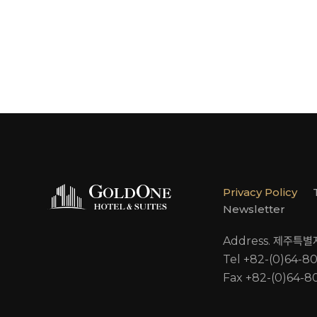
Privacy Policy
Newsletter
Address. 제주특
Tel +82-(0)64-8
Fax +82-(0)64-8