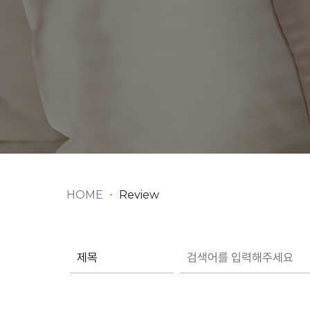
HOME
Review