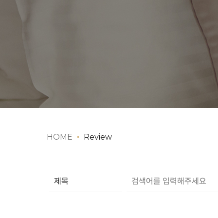
HOME
Review