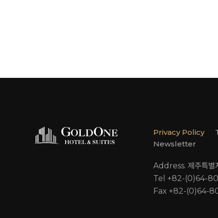
Privacy Policy
Newsletter
Address. 제주특
Tel +82-(0)64-8
Fax +82-(0)64-8