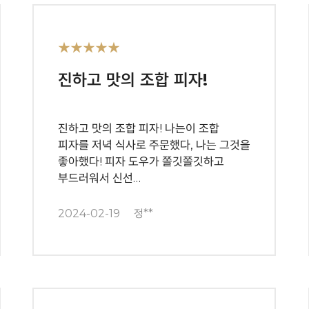
★★★★★
진하고 맛의 조합 피자!
진하고 맛의 조합 피자! 나는이 조합
피자를 저녁 식사로 주문했다, 나는 그것을
좋아했다! 피자 도우가 쫄깃쫄깃하고
부드러워서 신선…
2024-02-19
정**