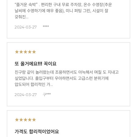
“즐거운 숙박” . 편리한 구내 무료 주차장, 온수 수영장(추운
날씨에 수영하기에 매우 좋음), 미니 퍼팅 그린, 시설이 잘
갖춰진…
2024-03-27
****
★★★★★
또 올거에요!!! 꼭이요
친구랑 같이 놀러왔는데 조용하면서도 아늑해서 며칠 도 지내고
싶었답니다. 출입구부터 우아하면서도 고급스런 분위기에
압도되어 합리적인 가…
2024-03-27
구***
★★★★★
가격도 합리적이었어요