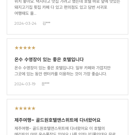
위치 좋아요. 택시타고 맛집 가려고 했는데 호텔 바로 앞에 맛있는
돼지고기집 횟집 카페 다 있고 편의점도 있고 담번 서귀포
여행때도 올…
2024-03-24
김***
★★★★★
온수 수영장이 있는 좋은 호텔입니다
온수 수영장이 있는 좋은 호텔입니다. 일부 카페와 가깝지만
그곳에 있는 동안 렌터카를 이용하는 것이 가장 좋습니다.
2024-03-19
문***
★★★★★
제주여행~ 골드원호텔앤스위트에 다녀왔어요
제주여행~ 골드원호텔앤스위트에 다녀왔어요 이 호텔의
메리트인 야외 온수풀장도 있어요 나름 인피니티풀인데요 무료