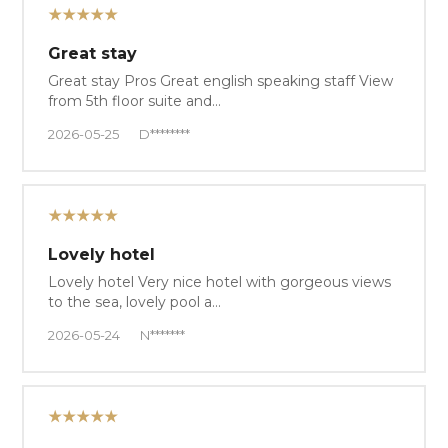
★★★★★
Great stay
Great stay Pros Great english speaking staff View
from 5th floor suite and…
2026-05-25
D********
★★★★★
Lovely hotel
Lovely hotel Very nice hotel with gorgeous views
to the sea, lovely pool a…
2026-05-24
N*******
★★★★★