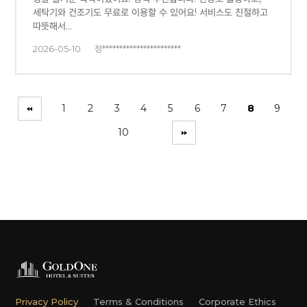
세탁기와 건조기도 무료로 이용할 수 있어요! 서비스도 친절하고
따뜻해서…
2026-05-10
정***********************
1
2
3
4
5
6
7
8
9
10
Privacy Policy
Terms & Conditions
Corporate Ethics