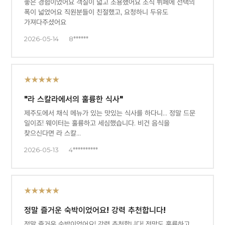
좋은 경험이었어요 객실이 넓고 조용했어요 조식 뷔페에 선택의
폭이 넓었어요 직원분들이 친절했고, 요청하니 두유도
가져다주셨어요
2026-05-14
8******
★★★★★
"라 스칼라에서의 훌륭한 식사"
제주도에서 채식 메뉴가 있는 맛있는 식사를 하다니… 정말 드문
일이죠! 웨이터는 훌륭하고 세심했습니다. 비건 음식을
찾으신다면 라 스칼…
2026-05-13
4**********
★★★★★
정말 즐거운 숙박이었어요! 강력 추천합니다!
정말 즐거운 숙박이었어요! 강력 추천합니다! 전망도 훌륭하고,