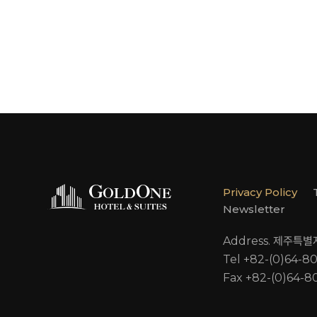
Privacy Policy
Newsletter
Address. 제주특
Tel +82-(0)64-8
Fax +82-(0)64-8