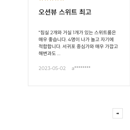
오션뷰 스위트 최고
"침실 2개와 거실 1개가 있는 스위트룸은
매우 좋습니다. 4명이 나가 놀고 자기에
적합합니다. 서귀포 중심가와 매우 가깝고
해변과도 …
2023-05-02
a********
다음
맨