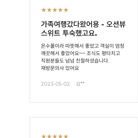
★★★★★
가족여행갔다왔어용 - 오션뷰
스위트 투숙했고요.
온수풀이라 따뜻해서 좋았고 객실이 엄청
깨끗해서 좋았어요~~ 조식도 평타치고
직원분들도 넘넘 친절하셨습니다.
재방문의사 있어요
2023-05-02
김**
★★★★★