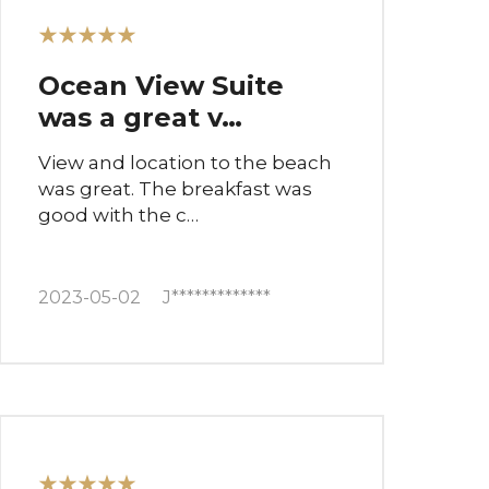
★★★★★
Ocean View Suite
was a great v…
View and location to the beach
was great. The breakfast was
good with the c…
2023-05-02
J*************
★★★★★