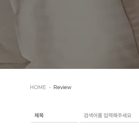
HOME
Review