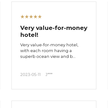
★★★★★
Very value-for-money
hotel!
Very value-for-money hotel,
with each room having a
superb ocean view and b…
2023-05-11
J***