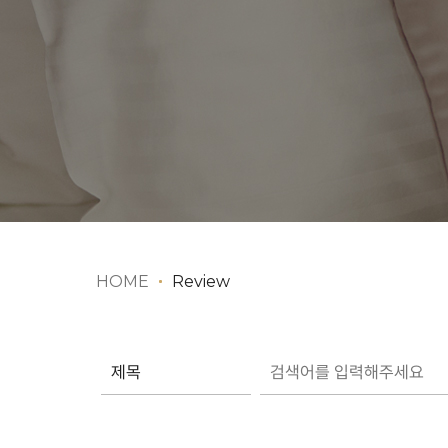
HOME
Review