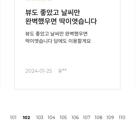
뷰도 좋았고 날씨만
완벽했우면 딱이엿습니다
뷰도 좋았고 날씨만 완벽했우면
딱이엿습니다 담에도 이용할게요
2024-01-25
유**
끝
101
102
103
104
105
106
107
108
109
110