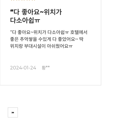
“다 좋아요~위치가
다소아쉽ㅠ
“다 좋아요~위치가 다소아쉽ㅠ 호텔에서
좋은 추억쌓을 수있게 다 좋았어요~ 딱
위치랑 부대시설이 아쉬웠어요ㅠ
2024-01-24
황**