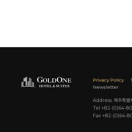
Privacy Policy
Newsletter
Address. 제주특
Tel +82-(0)64-8
Fax +82-(0)64-8