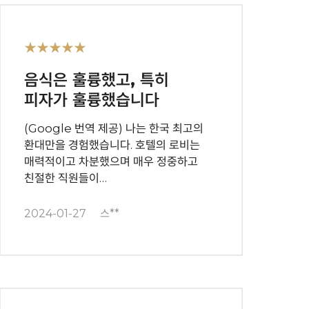
★★★★★
음식은 훌륭했고, 특히
피자가 훌륭했습니다
(Google 번역 제공) 나는 한국 최고의
환대만을 경험했습니다. 호텔의 로비는
매력적이고 차분했으며 매우 정중하고
친절한 직원들이…
2024-01-27
스**