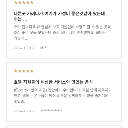
★★★★★
다른곳 가려다가 여기가 가성비 좋은것같아 왔는데
쉬는 …
오기 전부터 리뷰 열심히 보고 겨울인데 수영도 할 수 있는 곳과
조식 좋은 곳을 찾았는데 와서 보니 너무 만족했어요. 덥다는
리뷰가 …
2024-02-07
태***
★★★★★
호텔 직원들의 세심한 서비스와 맛있는 음식
(Google 번역 제공) 편안하고 우아합니다. 객실 안에 자쿠지가
있고, 밖에는 온수풀이 있어서 추운 날씨에도 수영을 즐기기에
좋았습…
2024-02-07
s**************