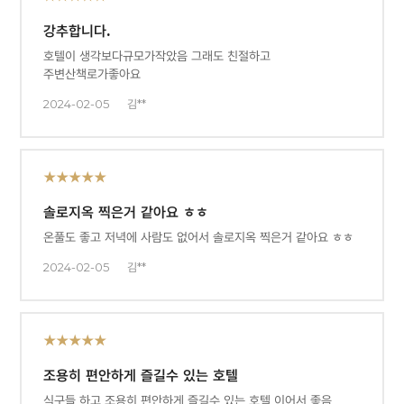
강추합니다.
호텔이 생각보다규모가작았음 그래도 친절하고
주변산책로가좋아요
2024-02-05
김**
★★★★★
솔로지옥 찍은거 같아요 ㅎㅎ
온풀도 좋고 저녁에 사람도 없어서 솔로지옥 찍은거 같아요 ㅎㅎ
2024-02-05
김**
★★★★★
조용히 편안하게 즐길수 있는 호텔
식구들 하고 조용히 편안하게 즐길수 있는 호텔 이어서 좋음