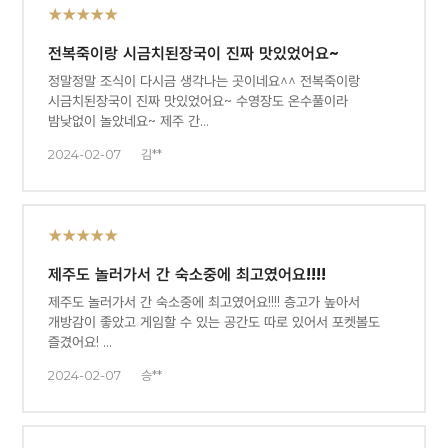
★★★★★
전복죽이랑 시금치된장국이 진짜 맛있었어요~
정말정말 조식이 다시금 생각나는 곳이네요^^ 전복죽이랑
시금치된장국이 진짜 맛있었어요~ 수영장도 온수풀이라
밤낮없이 놀았네요~ 제주 간…
2024-02-07
김**
★★★★★
제주도 놀러가서 간 숙소중에 최고였어요!!!!
제주도 놀러가서 간 숙소중에 최고였어요!!!! 층고가 높아서
개방감이 좋았고 게임할 수 있는 공간도 따로 있어서 포켓볼도
즐겼어요! …
2024-02-07
승**