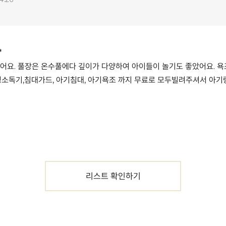
*
요. 풀장은 온수풀에다 깊이가 다양하여 아이들이 놀기도 좋았어요. 욕
소독기,침대가드, 아기침대, 아기욕조 까지 무료로 모두빌려주셔서 아
리스트 확인하기