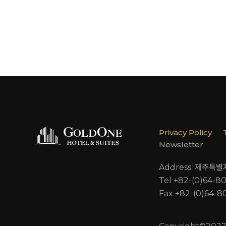
Privacy Policy
Newsletter
Address. 제주특
Tel +82-(0)64-8
Fax +82-(0)64-8