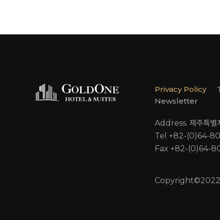
Privacy Policy
Newsletter
Address. 제주특
Tel +82-(0)64-8
Fax +82-(0)64-8
Copyright©2022 