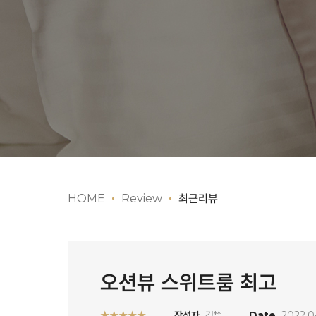
HOME
Review
최근리뷰
오션뷰 스위트룸 최고
★★★★★
작성자
김**
Date
2022.0