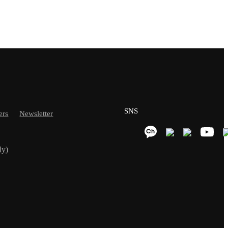
SNS
ers
Newsletter
ly)