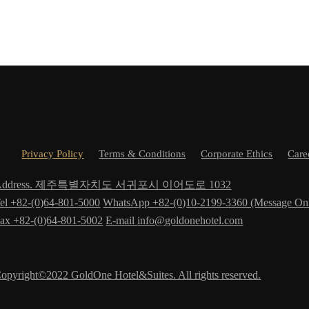
Privacy Policy
Terms & Conditions
Corporate Ethics
Care
Address. 제주특별자치도 서귀포시 이어도로 1032
el +82-(0)64-801-5000
WhatsApp +82-(0)10-2199-3360 (Message On
ax +82-(0)64-801-5002
E-mail
info@goldonehotel.com
opyright©2022 GoldOne Hotel&Suites. All rights reserved.