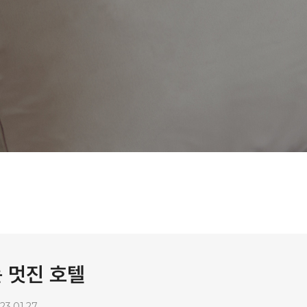
 멋진 호텔
23.01.27