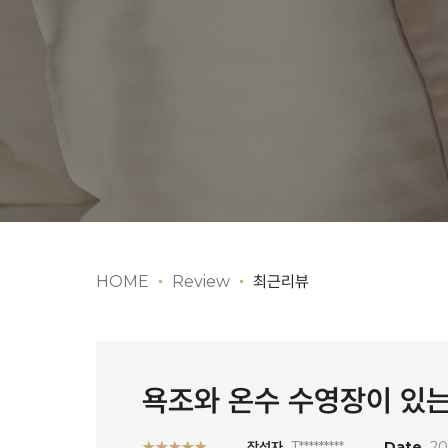
HOME
Review
최근리뷰
욕조와 온수 수영장이 있는
★★★★★
작성자
T*********
Date
20