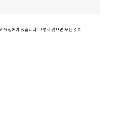
고 요청해야 했습니다. 그렇지 않으면 모든 것이