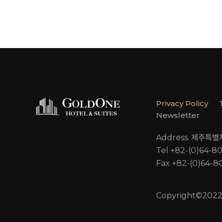
Privacy Policy
Newsletter
Address. 제주특
Tel +82-(0)64-8
Fax +82-(0)64-8
Copyright©2022 