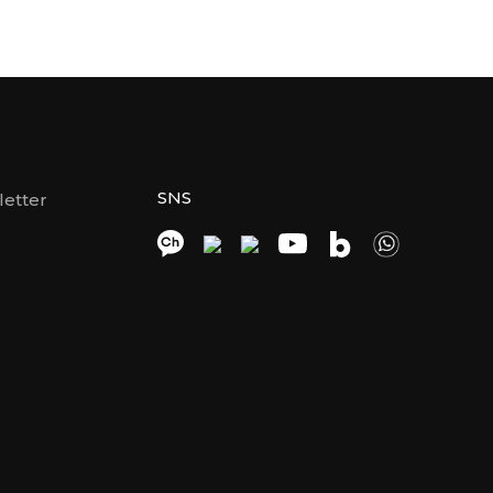
SNS
etter