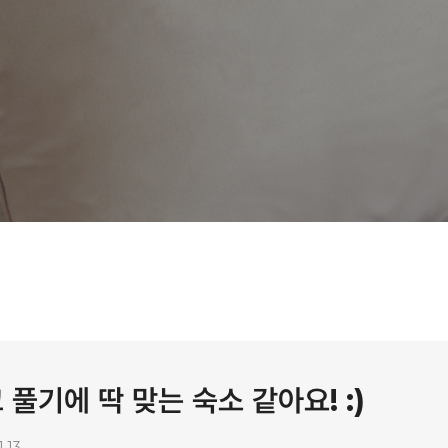
풀기에 딱 맞는 숙소 같아요! :)
1.13