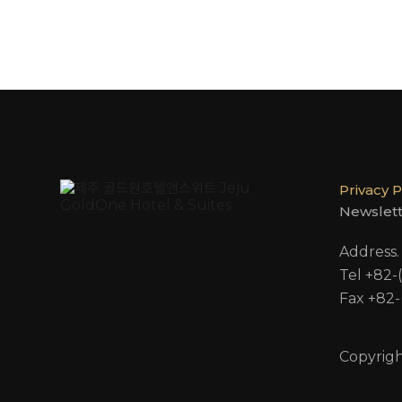
Privacy P
Newslet
Addres
Tel +82-
Fax +82-
Copyrigh