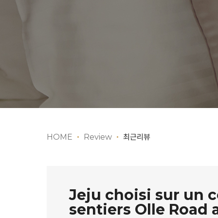
HOME
Review
최근리뷰
Jeju choisi sur un c
sentiers Olle Road a