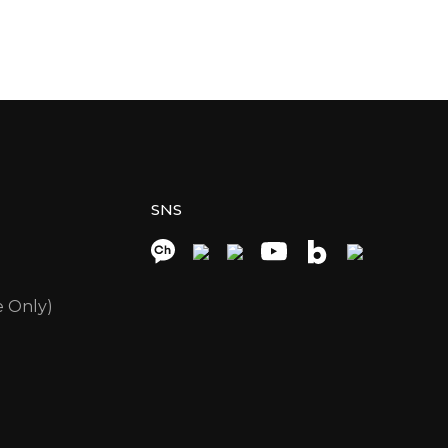
SNS
e Only)