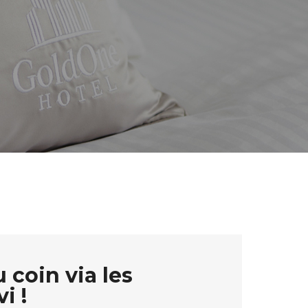
 coin via les
i !