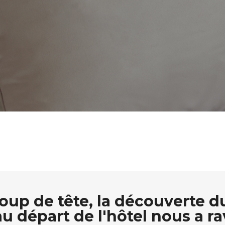
oup de tête, la découverte du
u départ de l'hôtel nous a rav