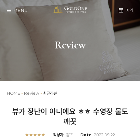
MENU
예약
Review
HOME
Review
최근리뷰
뷰가 장난이 아니에요 ㅎㅎ 수영장 물도
깨끗
★★★★★
작성자
김**
Date
2022.09.22