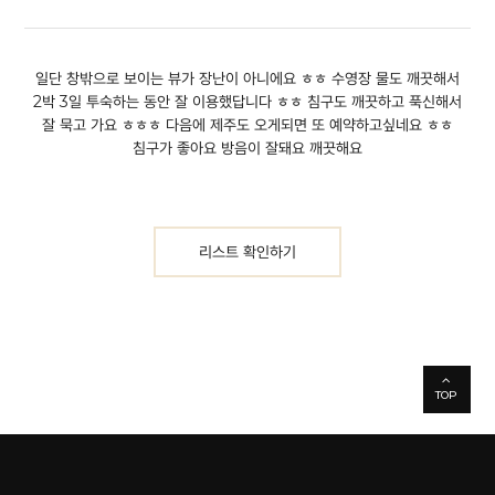
일단 창밖으로 보이는 뷰가 장난이 아니에요 ㅎㅎ 수영장 물도 깨끗해서
2박 3일 투숙하는 동안 잘 이용했답니다 ㅎㅎ 침구도 깨끗하고 푹신해서
잘 묵고 가요 ㅎㅎㅎ 다음에 제주도 오게되면 또 예약하고싶네요 ㅎㅎ
침구가 좋아요 방음이 잘돼요 깨끗해요
리스트 확인하기
TOP